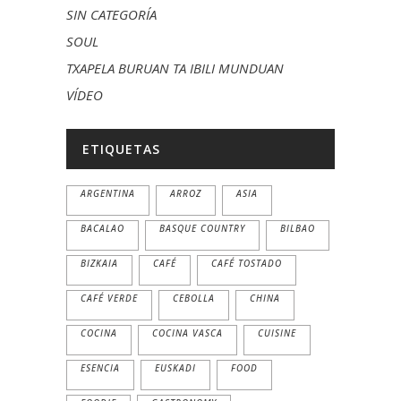
SIN CATEGORÍA
SOUL
TXAPELA BURUAN TA IBILI MUNDUAN
VÍDEO
ETIQUETAS
ARGENTINA
ARROZ
ASIA
BACALAO
BASQUE COUNTRY
BILBAO
BIZKAIA
CAFÉ
CAFÉ TOSTADO
CAFÉ VERDE
CEBOLLA
CHINA
COCINA
COCINA VASCA
CUISINE
ESENCIA
EUSKADI
FOOD