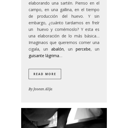
elaborando una sartén. Pienso en el
campo, en una gallina, en el tiempo
de producción del huevo. Y sin
embargo, ¿cuánto tardamos en freír
un huevo y comérnoslo? Y esta es
una elaboración de lo más básica…
Imaginaos que queremos comer una
cigala, un
abalón
, un
percebe
, un
guisante lágrima
…
READ MORE
By
Josean Alija