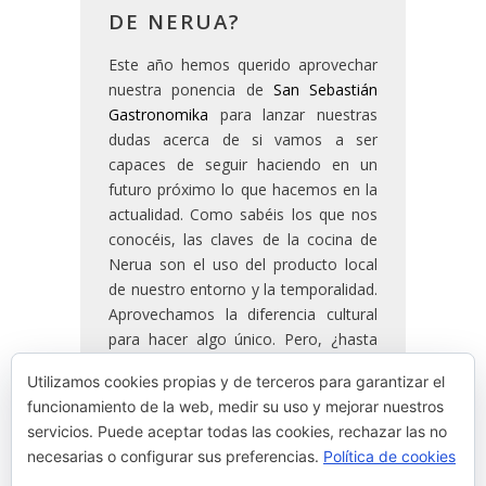
DE NERUA?
Este año hemos querido aprovechar
nuestra ponencia de
San Sebastián
Gastronomika
para lanzar nuestras
dudas acerca de si vamos a ser
capaces de seguir haciendo en un
futuro próximo lo que hacemos en la
actualidad. Como sabéis los que nos
conocéis, las claves de la cocina de
Nerua son el uso del producto local
de nuestro entorno y la temporalidad.
Aprovechamos la diferencia cultural
para hacer algo único. Pero, ¿hasta
cuándo vamos a poder mantener uno
Utilizamos cookies propias y de terceros para garantizar el
de los valores que definen nuestra
funcionamiento de la web, medir su uso y mejorar nuestros
cocina? ¿Hasta cuándo vamos a
servicios. Puede aceptar todas las cookies, rechazar las no
poder cumplir esa temporalidad?
necesarias o configurar sus preferencias.
Política de cookies