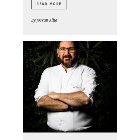
READ MORE
By
Josean Alija