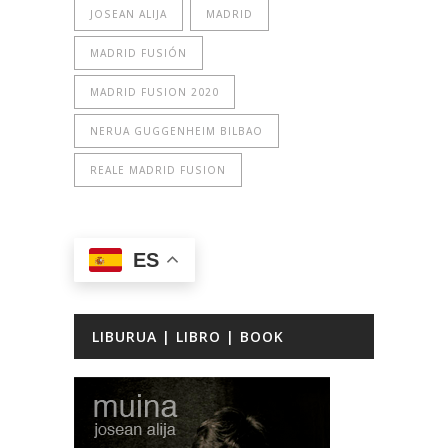
JOSEAN ALIJA
MADRID
MADRID FUSIÓN
MADRID FUSION 2020
NERUA GUGGENHEIM BILBAO
REALE MADRID FUSION
ES
LIBURUA | LIBRO | BOOK