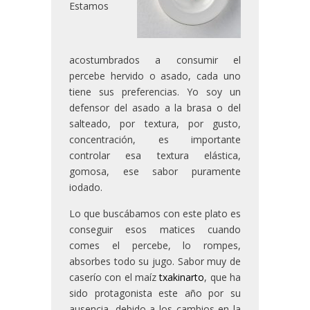
Estamos
acostumbrados a consumir el
percebe hervido o asado, cada uno
tiene sus preferencias. Yo soy un
defensor del asado a la brasa o del
salteado, por textura, por gusto,
concentración, es importante
controlar esa textura elástica,
gomosa, ese sabor puramente
iodado.
Lo que buscábamos con este plato es
conseguir esos matices cuando
comes el percebe, lo rompes,
absorbes todo su jugo. Sabor muy de
caserío con el maíz
txakinarto
, que ha
sido protagonista este año por su
ausencia, debido a los cambios en la