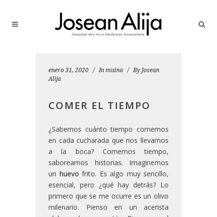
enero 31, 2020
In
muina
By
Josean
Alija
COMER EL TIEMPO
¿Sabemos cuánto tiempo comemos
en cada cucharada que nos llevamos
a la boca? Comemos tiempo,
saboreamos historias. Imaginemos
un
huevo
frito. Es algo muy sencillo,
esencial, pero ¿qué hay detrás? Lo
primero que se me ocurre es un olivo
milenario. Pienso en un acerista