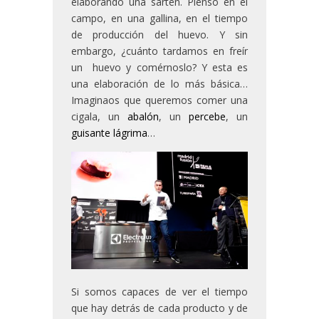
elaborando una sartén. Pienso en el
campo, en una gallina, en el tiempo
de producción del huevo. Y sin
embargo, ¿cuánto tardamos en freír
un huevo y comérnoslo? Y esta es
una elaboración de lo más básica…
Imaginaos que queremos comer una
cigala, un
abalón
, un
percebe
, un
guisante lágrima
…
Si somos capaces de ver el tiempo
que hay detrás de cada producto y de