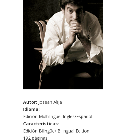
Autor:
Josean Alija
Idioma:
Edición Multilingüe: Inglés/Español
Características:
Edición Bilingüe/ Bilingual Edition
192 páginas