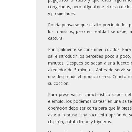
congelados, pero al igual que el resto de 
y propiedades.
Podría pensarse que el alto precio de los 
los mariscos, pero en realidad se debe, 
captura.
Principalmente se consumen cocidos. Para
sal e introducir los percebes poco a poco
minutos. Después se sacan a una fuente o
alrededor de 5 minutos. Antes de servir se
que desprende el producto en sí. Cuanto m
su cocción.
Para preservar el característico sabor de
ejemplo, los podemos saltear en una sartén
operación debe ser corta para que la pie
asar a la brasa. Una suculenta opción de s
chipirón, patata limón y trigueros.