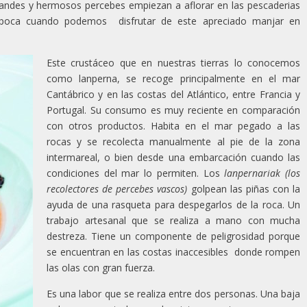
randes y hermosos percebes empiezan a aflorar en las pescaderias
época cuando podemos disfrutar de este apreciado manjar en
Este crustáceo que en nuestras tierras lo conocemos
como lanperna, se recoge principalmente en el mar
Cantábrico y en las costas del Atlántico, entre Francia y
Portugal. Su consumo es muy reciente en comparación
con otros productos. Habita en el mar pegado a las
rocas y se recolecta manualmente al pie de la zona
intermareal, o bien desde una embarcación cuando las
condiciones del mar lo permiten. Los
lanpernariak (los
recolectores de percebes vascos)
golpean las piñas con la
ayuda de una rasqueta para despegarlos de la roca. Un
trabajo artesanal que se realiza a mano con mucha
destreza. Tiene un componente de peligrosidad porque
se encuentran en las costas inaccesibles donde rompen
las olas con gran fuerza.
Es una labor que se realiza entre dos personas. Una baja