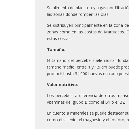
Se alimenta de plancton y algas por filtrac
las zonas donde rompen las olas.
Se distribuyen principalmente en la zona d
zonas como en las costas de Marruecos. Cu
estas costas.
Tamaño:
El tamaño del percebe suele indicar fund
tamaño medio, entre 1 y 1.5 cm puede prod
producir hasta 34.000 huevos en cada puest
Valor nutritivo:
Los percebes, a diferencia de otros mari
vitaminas del grupo B como el B1 o el B2.
En cuento a minerales se puede destacar s
como el selenio, el magnesio y el fosforo, p