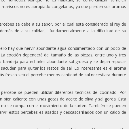
los mariscos no es apropiado congelarlos, ya que pierden sus aromas
percebes se debe a su sabor, por el cual está considerado el rey de
además de a su calidad, fundamentalmente a la dificultad de su
 ello hay que hervir abundante agua condimentado con un poco de
. La cocción dependerá del tamaño de las piezas, entre uno y tres
 bandeja para echarles abundante sal gruesa y se dejan reposar
 sacuden para quitar los restos de sal. Lo interesante es el aroma
ás fresco sea el percebe menos cantidad de sal necesitara durante
l percebe se pueden utilizar diferentes técnicas de cocinado. Por
 bien caliente con unas gotas de aceite de oliva y sal gorda. Esta
za no se rompa con el movimiento de la sartén. También se pueden
ervir estos percebes es asados y descascarillados con un caldo de