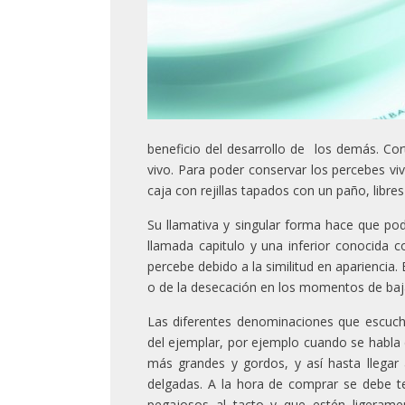
beneficio del desarrollo de los demás. C
vivo. Para poder conservar los percebes vi
caja con rejillas tapados con un paño, libre
Su llamativa y singular forma hace que pod
llamada capitulo y una inferior conocida
percebe debido a la similitud en apariencia
o de la desecación en los momentos de ba
Las diferentes denominaciones que escuc
del ejemplar, por ejemplo cuando se habla 
más grandes y gordos, y así hasta llegar
delgadas. A la hora de comprar se debe 
pegajosos al tacto y que estén ligerame