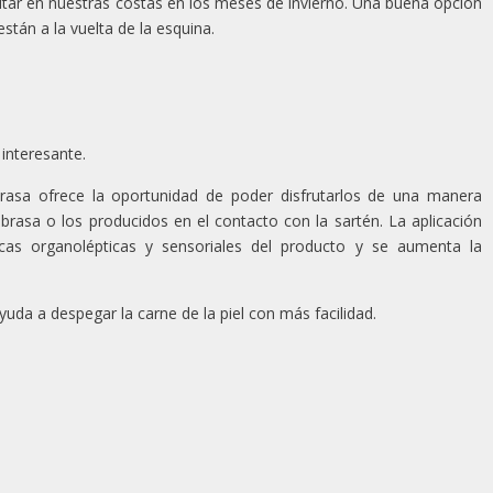
tar en nuestras costas en los meses de invierno. Una buena opción
stán a la vuelta de la esquina.
interesante.
rasa ofrece la oportunidad de poder disfrutarlos de una manera
rasa o los producidos en el contacto con la sartén. La aplicación
ticas organolépticas y sensoriales del producto y se aumenta la
da a despegar la carne de la piel con más facilidad.