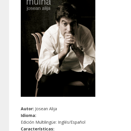
Autor:
Josean Alija
Idioma:
Edición Multilingüe: Inglés/Español
Características: