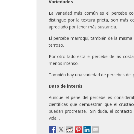
Variedades
La variedad más común es el percebe c
distingue por la textura prieta, son más
apreciado por tener más sustancia.
El percebe marroquí, también de la misma f
terroso.
Por otro lado está el percebe de las cost
menos intenso.
También hay una variedad de percebes del p
Dato de interés
Aunque el pene del percebe es considera
científicas que demuestran que el crust
puedan procrearse. Sin duda, el contacto 
vida…