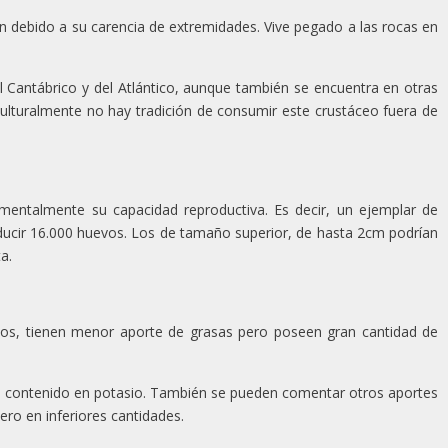
ión debido a su carencia de extremidades. Vive pegado a las rocas en
el Cantábrico y del Atlántico, aunque también se encuentra en otras
lturalmente no hay tradición de consumir este crustáceo fuera de
amentalmente su capacidad reproductiva. Es decir, un ejemplar de
ucir 16.000 huevos. Los de tamaño superior, de hasta 2cm podrían
a.
scos, tienen menor aporte de grasas pero poseen gran cantidad de
u contenido en potasio. También se pueden comentar otros aportes
ero en inferiores cantidades.