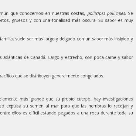
omún que conocemos en nuestras costas,
pollicipes pollicipes
. Se
 cortos, gruesos y con una tonalidad más oscura. Su sabor es muy
amilia, suele ser más largo y delgado con un sabor más insípido y
as atlánticas de Canadá. Largo y estrecho, con poca carne y sabor
acífico que se distribuyen generalmente congelados.
blemente más grande que su propio cuerpo, hay investigaciones
áceo expulsa su semen al mar para que las hembras lo recojan y
entre ellos es difícil estando pegados a una roca durante toda su