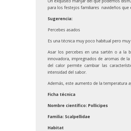
Un exquisito manjar del que podemos disfru
para los festejos familiares navideños que e
Sugerencia:
Percebes asados
Es una técnica muy poco habitual pero muy 
Asar los percebes en una sartén o a la b
innovadora, impregnados de aromas de la b
del calor permite cambiar las caracterís
intensidad del sabor.
Además, este aumento de la temperatura ayu
Ficha técnica
Nombre científico: Pollicipes
Familia: Scalpellidae
Habitat