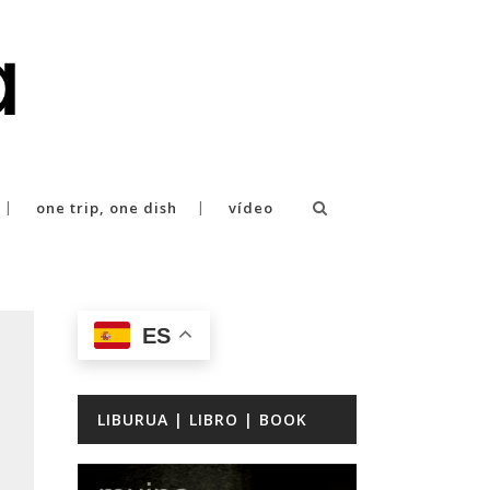
one trip, one dish
vídeo
ES
LIBURUA | LIBRO | BOOK