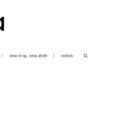
one trip, one dish
vídeo