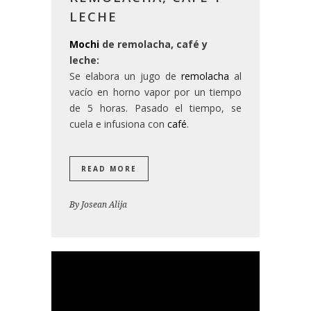
LECHE
Mochi
de remolacha, café y
leche:
Se elabora un jugo de
remolacha
al
vacío en horno vapor por un tiempo
de 5 horas. Pasado el tiempo, se
cuela e infusiona con
café
.
READ MORE
By
Josean Alija