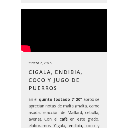
marzo 7, 2016
CIGALA, ENDIBIA,
COCO Y JUGO DE
PUERROS
En el
quinto tostado
7’ 20’’
aprox se
aprecian notas de malta (malta, carne
asada, reacción de Maillard, cebolla,
avena). Con el
café
en este grado,
elaboramos ‘Cigala,
endibia
, coco y