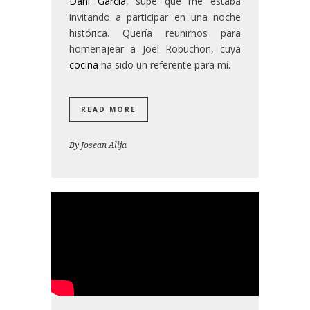
Dani García
, supe que me estaba
invitando a participar en una noche
histórica. Quería reunirnos para
homenajear a Jöel Robuchon, cuya
cocina
ha sido un referente para mí.
READ MORE
By
Josean Alija