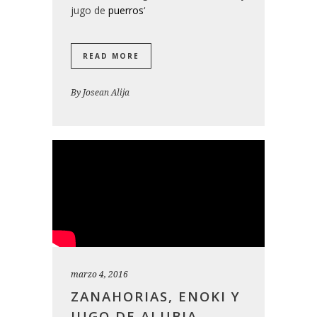
jugo de
puerros
‘
READ MORE
By
Josean Alija
marzo 4, 2016
ZANAHORIAS, ENOKI Y
JUGO DE ALUBIA