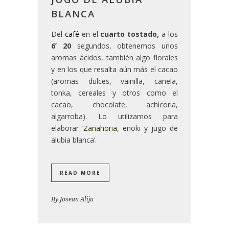
BLANCA
Del
café
en el
cuarto tostado,
a los
6’ 20
segundos, obtenemos unos
aromas ácidos, también algo florales
y en los que resalta aún más el cacao
(aromas dulces, vainilla, canela,
tonka, cereales y otros como el
cacao, chocolate, achicoria,
algarroba). Lo utilizamos para
elaborar ‘
Zanahoria
, enoki y jugo de
alubia blanca’.
READ MORE
By
Josean Alija