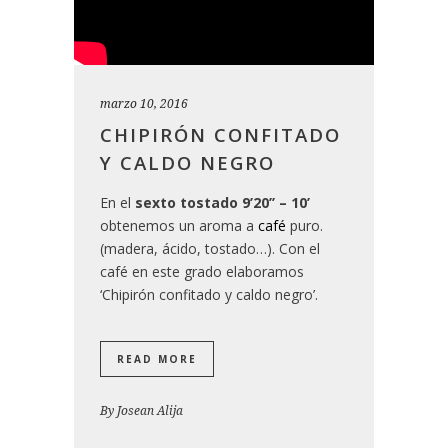
marzo 10, 2016
CHIPIRÓN CONFITADO
Y CALDO NEGRO
En el
sexto tostado
9’20’’ – 10’
obtenemos un aroma a
café
puro.
(madera, ácido, tostado…). Con el
café en este grado elaboramos
‘Chipirón confitado y caldo negro’.
READ MORE
By
Josean Alija