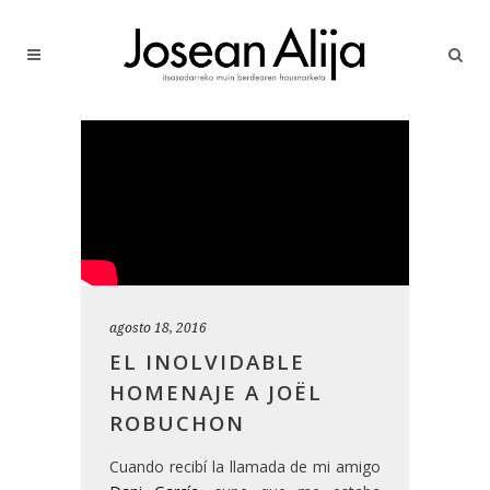
agosto 18, 2016
EL INOLVIDABLE
HOMENAJE A JOËL
ROBUCHON
Cuando recibí la llamada de mi amigo