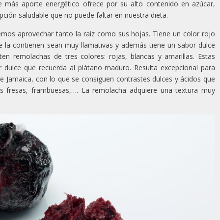
e más aporte energético ofrece por su alto contenido en azúcar,
ción saludable que no puede faltar en nuestra dieta.
mos aprovechar tanto la raíz como sus hojas. Tiene un color rojo
e la contienen sean muy llamativas y además tiene un sabor dulce
ten remolachas de tres colores: rojas, blancas y amarillas. Estas
r dulce que recuerda al plátano maduro. Resulta excepcional para
de Jamaica, con lo que se consiguen contrastes dulces y ácidos que
as fresas, frambuesas,…. La remolacha adquiere una textura muy