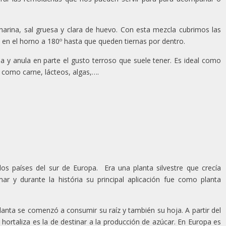
rina, sal gruesa y clara de huevo. Con esta mezcla cubrimos las
n el horno a 180º hasta que queden tiernas por dentro.
ha y anula en parte el gusto terroso que suele tener. Es ideal como
como carne, lácteos, algas,….
los países del sur de Europa. Era una planta silvestre que crecía
ar y durante la história su principal aplicación fue como planta
nta se comenzó a consumir su raíz y también su hoja. A partir del
ta hortaliza es la de destinar a la producción de azúcar. En Europa es