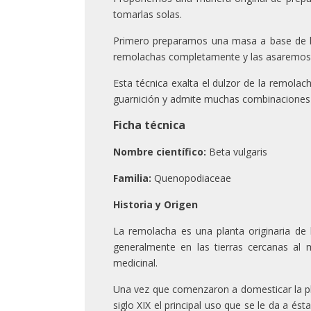
tomarlas solas.
Primero preparamos una masa a base de ha
remolachas completamente y las asaremos e
Esta técnica exalta el dulzor de la remolac
guarnición y admite muchas combinaciones 
Ficha técnica
Nombre científico:
Beta vulgaris
Familia:
Quenopodiaceae
Historia y Origen
La remolacha es una planta originaria de 
generalmente en las tierras cercanas al m
medicinal.
Una vez que comenzaron a domesticar la pla
siglo XIX el principal uso que se le da a és