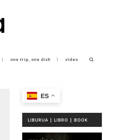
one trip, one dish
vídeo
ES
LIBURUA | LIBRO | BOOK