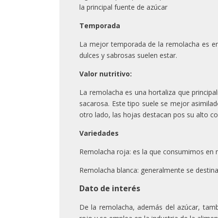
la principal fuente de azúcar
Temporada
La mejor temporada de la remolacha es e
dulces y sabrosas suelen estar.
Valor nutritivo:
La remolacha es una hortaliza que princip
sacarosa. Este tipo suele se mejor asimila
otro lado, las hojas destacan pos su alto c
Variedades
Remolacha roja: es la que consumimos en 
Remolacha blanca: generalmente se destina 
Dato de interés
De la remolacha, además del azúcar, tambié