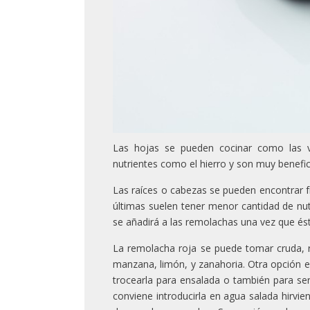
Las hojas se pueden cocinar como las v
nutrientes como el hierro y son muy benefic
Las raíces o cabezas se pueden encontrar 
últimas suelen tener menor cantidad de nu
se añadirá a las remolachas una vez que ést
La remolacha roja se puede tomar cruda, 
manzana, limón, y zanahoria. Otra opción es
trocearla para ensalada o también para serv
conviene introducirla en agua salada hirvie