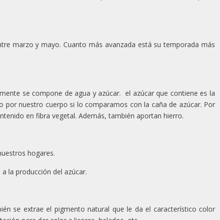
ntre marzo y mayo. Cuanto más avanzada está su temporada más
almente se compone de agua y azúcar. el azúcar que contiene es la
do por nuestro cuerpo si lo comparamos con la caña de azúcar. Por
ontenido en fibra vegetal. Además, también aportan hierro.
nuestros hogares.
a la producción del azúcar.
n se extrae el pigmento natural que le da el característico color