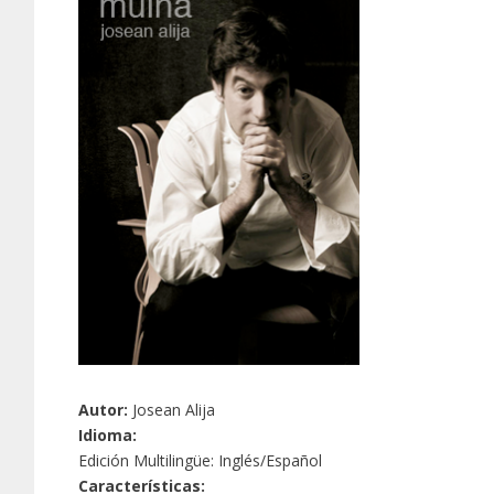
Autor:
Josean Alija
Idioma:
Edición Multilingüe: Inglés/Español
Características: