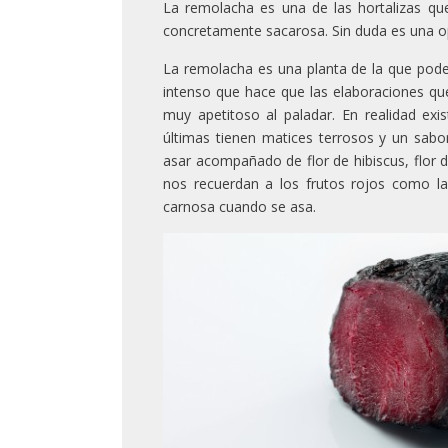
La remolacha es una de las hortalizas qu
concretamente sacarosa. Sin duda es una op
La remolacha es una planta de la que pode
intenso que hace que las elaboraciones qu
muy apetitoso al paladar. En realidad exis
últimas tienen matices terrosos y un sabo
asar acompañado de flor de hibiscus, flor 
nos recuerdan a los frutos rojos como l
carnosa cuando se asa.