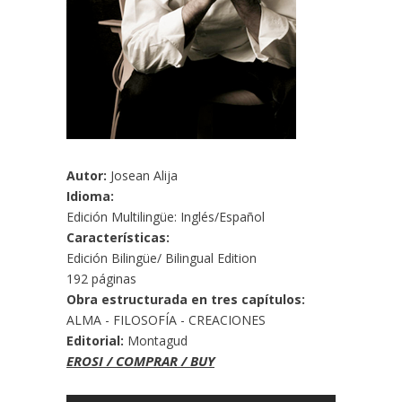
Autor:
Josean Alija
Idioma:
Edición Multilingüe: Inglés/Español
Características:
Edición Bilingüe/ Bilingual Edition
192 páginas
Obra estructurada en tres capítulos:
ALMA - FILOSOFÍA - CREACIONES
Editorial:
Montagud
EROSI / COMPRAR / BUY