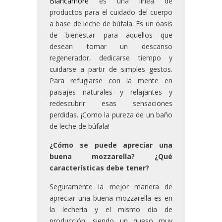
Biancamore
es una línea de
productos para el cuidado del cuerpo
a base de leche de búfala. Es un oasis
de bienestar para aquellos que
desean tomar un descanso
regenerador, dedicarse tiempo y
cuidarse a partir de simples gestos.
Para refugiarse con la mente en
paisajes naturales y relajantes y
redescubrir esas sensaciones
perdidas. ¡Como la pureza de un baño
de leche de búfala!
¿Cómo se puede apreciar una
buena mozzarella? ¿Qué
características debe tener?
Seguramente la mejor manera de
apreciar una buena mozzarella es en
la lechería y el mismo día de
producción, siendo un queso muy