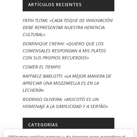
ARTÍCULOS RECIENTES
FATIH TUTAK: «CADA TOQUE DE INNOVACIÓN
DEBE REPRESENTAR NUESTRA HERENCIA
CULTURAL»
DOMINIQUE CRENN: «QUIERO QUE LOS
COMENSALES RESPONDAN A MIS PLATOS
CON SUS PROPIOS RECUERDOS»
COMER EL TIEMPO
RAFFAELE BARLOTTI: «LA MEJOR MANERA DE
APRECIAR UNA MOZZARELLA ES EN LA
LECHERÍA»
RODRIGO OLIVEIRA: «MOCOTÓ ES UN
HOMENAJE A LA SIMPLICIDAD Y A SERTÃO»
CATEGORÍAS
Utilizamos cookies propias y de terceros para garantizar el