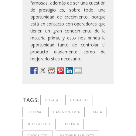
famosas, además de ser una cuestión
de prestigio es, sobre todo, una
oportunidad de crecimiento, porque
está en contacto con operadores que
tienen un gran conocimiento de la
materia prima, y esto nos brinda la
oportunidad tanto de controlar el
producto diariamente como de
mejorarlo si es necesario.
TAGS:
BÚFALA
CASIFICIO
COCINA
GASTRONOMÍA
ITALIA
MOZZARELLA
PIZZERÍA
PRODUCTO
RAFFAELE BARLOTTI