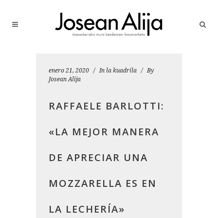
enero 21, 2020
In
la kuadrila
By
Josean Alija
RAFFAELE BARLOTTI:
«LA MEJOR MANERA
DE APRECIAR UNA
MOZZARELLA ES EN
LA LECHERÍA»