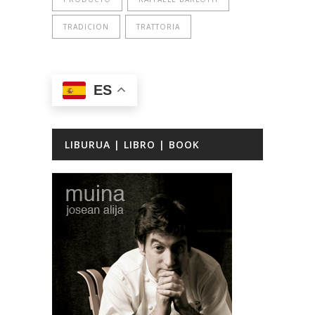
TRADICION
TRATTORIA
ES
LIBURUA | LIBRO | BOOK