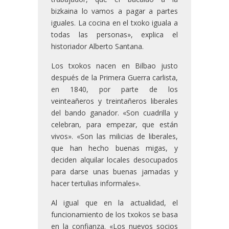
bizkaina lo vamos a pagar a partes
iguales. La cocina en el txoko iguala a
todas las personas», explica el
historiador Alberto Santana.
Los txokos nacen en Bilbao justo
después de la Primera Guerra carlista,
en 1840, por parte de los
veinteañeros y treintañeros liberales
del bando ganador. «Son cuadrilla y
celebran, para empezar, que están
vivos». «Son las milicias de liberales,
que han hecho buenas migas, y
deciden alquilar locales desocupados
para darse unas buenas jamadas y
hacer tertulias informales».
Al igual que en la actualidad, el
funcionamiento de los txokos se basa
en la confianza. «Los nuevos socios