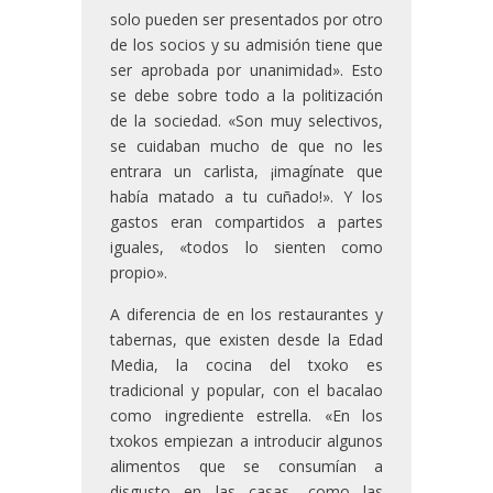
solo pueden ser presentados por otro
de los socios y su admisión tiene que
ser aprobada por unanimidad». Esto
se debe sobre todo a la politización
de la sociedad. «Son muy selectivos,
se cuidaban mucho de que no les
entrara un carlista, ¡imagínate que
había matado a tu cuñado!». Y los
gastos eran compartidos a partes
iguales, «todos lo sienten como
propio».
A diferencia de en los restaurantes y
tabernas, que existen desde la Edad
Media, la cocina del txoko es
tradicional y popular, con el bacalao
como ingrediente estrella. «En los
txokos empiezan a introducir algunos
alimentos que se consumían a
disgusto en las casas, como las