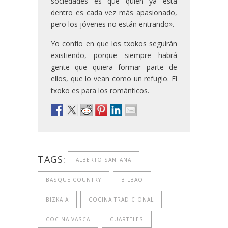
sociedades es que quien ya está
dentro es cada vez más apasionado,
pero los jóvenes no están entrando».
Yo confío en que los txokos seguirán
existiendo, porque siempre habrá
gente que quiera formar parte de
ellos, que lo vean como un refugio. El
txoko es para los románticos.
TAGS:
ALBERTO SANTANA
BASQUE COUNTRY
BILBAO
BIZKAIA
COCINA TRADICIONAL
COCINA VASCA
CUARTELES