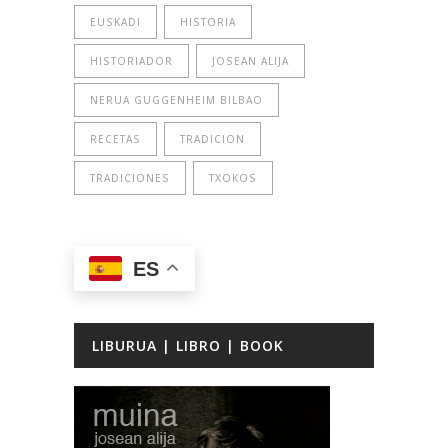
EUSKADI
HISTORIA
HISTORIADOR
JOSEAN ALIJA
NERUA GUGGENHEIM BILBAO
RECETAS
TRADICION
TRADICIONES
TXOKOS
ES
LIBURUA | LIBRO | BOOK