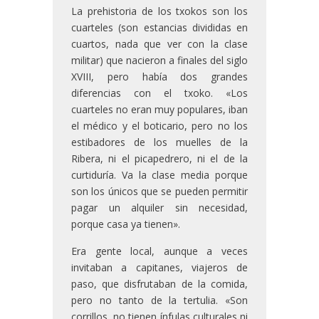
La prehistoria de los txokos son los
cuarteles (son estancias divididas en
cuartos, nada que ver con la clase
militar) que nacieron a finales del siglo
XVIII, pero había dos grandes
diferencias con el txoko. «Los
cuarteles no eran muy populares, iban
el médico y el boticario, pero no los
estibadores de los muelles de la
Ribera, ni el picapedrero, ni el de la
curtiduría. Va la clase media porque
son los únicos que se pueden permitir
pagar un alquiler sin necesidad,
porque casa ya tienen».
Era gente local, aunque a veces
invitaban a capitanes, viajeros de
paso, que disfrutaban de la comida,
pero no tanto de la tertulia. «Son
corrillos, no tienen ínfulas culturales ni