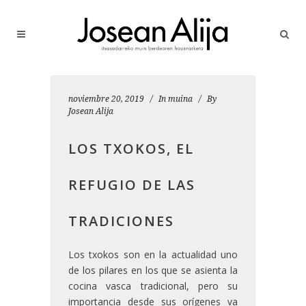
noviembre 20, 2019
In
muina
By
Josean Alija
LOS TXOKOS, EL
REFUGIO DE LAS
TRADICIONES
Los txokos son en la actualidad uno
de los pilares en los que se asienta la
cocina vasca tradicional, pero su
importancia desde sus orígenes va