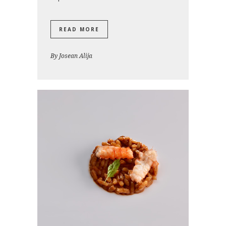
READ MORE
By
Josean Alija