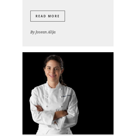
READ MORE
By
Josean Alija