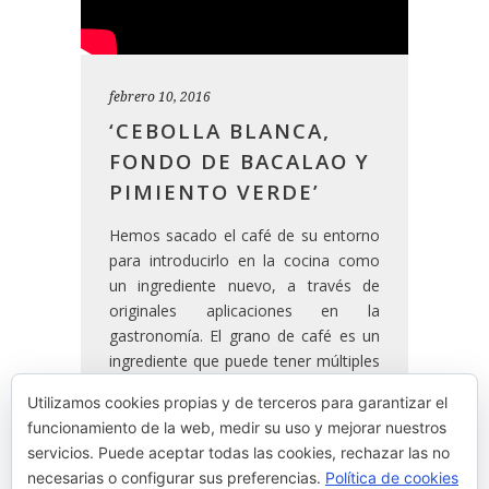
febrero 10, 2016
‘CEBOLLA BLANCA,
FONDO DE BACALAO Y
PIMIENTO VERDE’
Hemos sacado el café de su entorno
para introducirlo en la cocina como
un ingrediente nuevo, a través de
originales aplicaciones en la
gastronomía. El grano de café es un
ingrediente que puede tener múltiples
aplicaciones en la cocina, como por
Utilizamos cookies propias y de terceros para garantizar el
ejemplo en nuestro plato ‘Cebolla
funcionamiento de la web, medir su uso y mejorar nuestros
blanca, fondo de bacalao y pimiento
servicios. Puede aceptar todas las cookies, rechazar las no
verde’.
necesarias o configurar sus preferencias.
Política de cookies