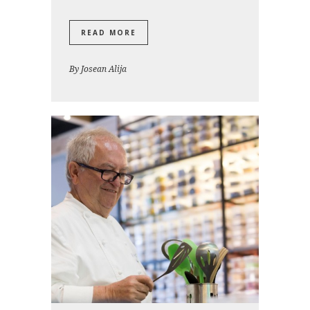
READ MORE
By
Josean Alija