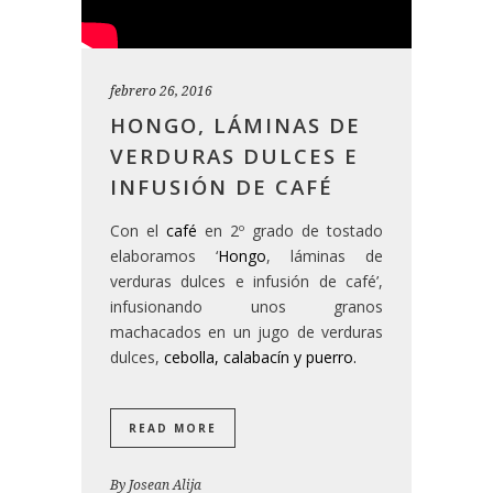
febrero 26, 2016
HONGO, LÁMINAS DE
VERDURAS DULCES E
INFUSIÓN DE CAFÉ
Con el
café
en 2º grado de tostado
elaboramos ‘
Hongo
, láminas de
verduras dulces e infusión de café’,
infusionando unos granos
machacados en un jugo de verduras
dulces,
cebolla
,
calabacín
y
puerro
.
READ MORE
By
Josean Alija