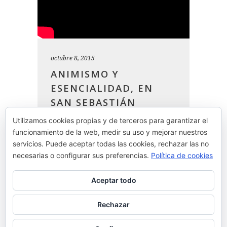
octubre 8, 2015
ANIMISMO Y
ESENCIALIDAD, EN
SAN SEBASTIÁN
GASTRONOMIKA 2015
Utilizamos cookies propias y de terceros para garantizar el
funcionamiento de la web, medir su uso y mejorar nuestros
Nuestra ponencia en San Sebastián
servicios. Puede aceptar todas las cookies, rechazar las no
Gastronomika 2015:
necesarias o configurar sus preferencias.
Política de cookies
Aceptar todo
READ MORE
Rechazar
By
Josean Alija