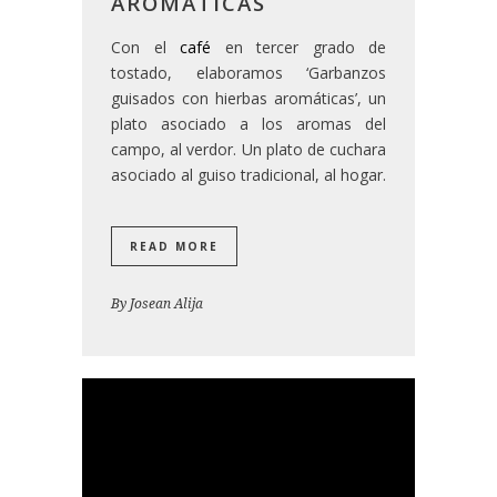
AROMÁTICAS
Con el
café
en tercer grado de
tostado, elaboramos ‘Garbanzos
guisados con hierbas aromáticas’, un
plato asociado a los aromas del
campo, al verdor. Un plato de cuchara
asociado al guiso tradicional, al hogar.
READ MORE
By
Josean Alija