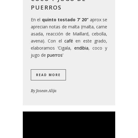
PUERROS
En el
quinto tostado
7’ 20’’
aprox se
aprecian notas de malta (malta, carne
asada, reacción de Maillard, cebolla,
avena). Con el
café
en este grado,
elaboramos ‘Cigala,
endibia
, coco y
jugo de
puerros
‘
READ MORE
By
Josean Alija