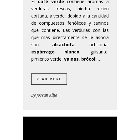
El
café verde
contiene aromas a
verduras frescas, hierba recién
cortada, a verde, debido a la cantidad
de compuestos fenólicos y taninos
que contiene. Las verduras con las
que más directamente se le asocia
son
alcachofa
, achicoria,
espárrago blanco
, guisante,
pimiento verde,
vainas
,
brócoli
…
READ MORE
By
Josean Alija