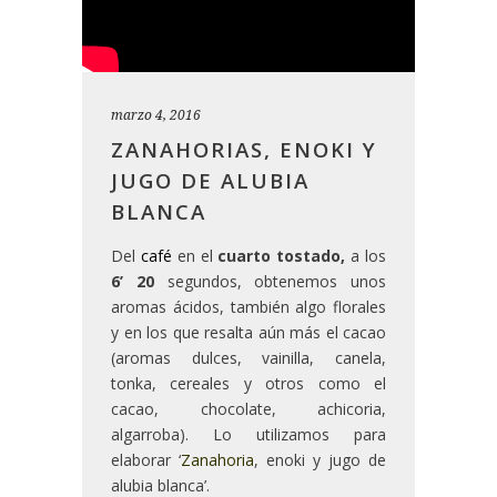
marzo 4, 2016
ZANAHORIAS, ENOKI Y
JUGO DE ALUBIA
BLANCA
Del
café
en el
cuarto tostado,
a los
6’ 20
segundos, obtenemos unos
aromas ácidos, también algo florales
y en los que resalta aún más el cacao
(aromas dulces, vainilla, canela,
tonka, cereales y otros como el
cacao, chocolate, achicoria,
algarroba). Lo utilizamos para
elaborar ‘
Zanahoria
, enoki y jugo de
alubia blanca’.