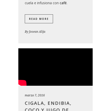
cuela e infusiona con
café
.
READ MORE
By
Josean Alija
marzo 7, 2016
CIGALA, ENDIBIA,
COCO Y JUGO DE