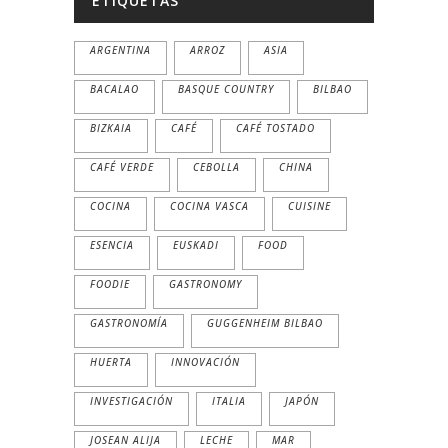
ETIQUETAS
ARGENTINA
ARROZ
ASIA
BACALAO
BASQUE COUNTRY
BILBAO
BIZKAIA
CAFÉ
CAFÉ TOSTADO
CAFÉ VERDE
CEBOLLA
CHINA
COCINA
COCINA VASCA
CUISINE
ESENCIA
EUSKADI
FOOD
FOODIE
GASTRONOMY
GASTRONOMÍA
GUGGENHEIM BILBAO
HUERTA
INNOVACIÓN
INVESTIGACIÓN
ITALIA
JAPÓN
JOSEAN ALIJA
LECHE
MAR