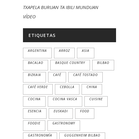
TXAPELA BURUAN TA IBILI MUNDUAN
VÍDEO
ETIQUETAS
ARGENTINA
ARROZ
ASIA
BACALAO
BASQUE COUNTRY
BILBAO
BIZKAIA
CAFÉ
CAFÉ TOSTADO
CAFÉ VERDE
CEBOLLA
CHINA
COCINA
COCINA VASCA
CUISINE
ESENCIA
EUSKADI
FOOD
FOODIE
GASTRONOMY
GASTRONOMÍA
GUGGENHEIM BILBAO