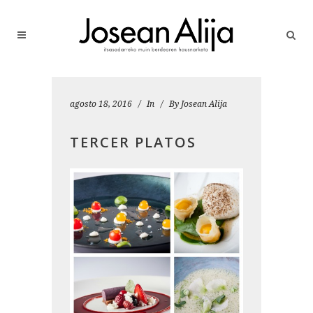
agosto 18, 2016
In
By
Josean Alija
TERCER PLATOS