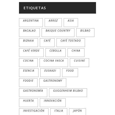
ETIQUETAS
ARGENTINA
ARROZ
ASIA
BACALAO
BASQUE COUNTRY
BILBAO
BIZKAIA
CAFÉ
CAFÉ TOSTADO
CAFÉ VERDE
CEBOLLA
CHINA
COCINA
COCINA VASCA
CUISINE
ESENCIA
EUSKADI
FOOD
FOODIE
GASTRONOMY
GASTRONOMÍA
GUGGENHEIM BILBAO
HUERTA
INNOVACIÓN
INVESTIGACIÓN
ITALIA
JAPÓN