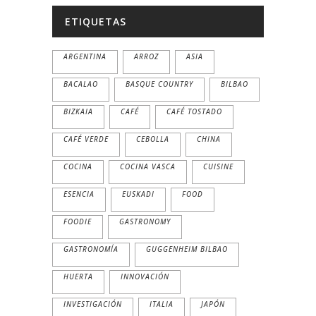
ETIQUETAS
ARGENTINA
ARROZ
ASIA
BACALAO
BASQUE COUNTRY
BILBAO
BIZKAIA
CAFÉ
CAFÉ TOSTADO
CAFÉ VERDE
CEBOLLA
CHINA
COCINA
COCINA VASCA
CUISINE
ESENCIA
EUSKADI
FOOD
FOODIE
GASTRONOMY
GASTRONOMÍA
GUGGENHEIM BILBAO
HUERTA
INNOVACIÓN
INVESTIGACIÓN
ITALIA
JAPÓN