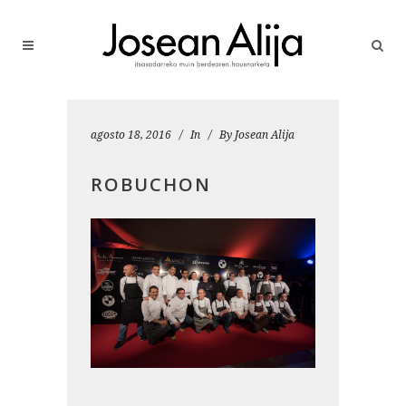
agosto 18, 2016
In
By
Josean Alija
ROBUCHON