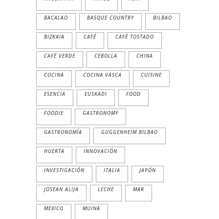
BACALAO
BASQUE COUNTRY
BILBAO
BIZKAIA
CAFÉ
CAFÉ TOSTADO
CAFÉ VERDE
CEBOLLA
CHINA
COCINA
COCINA VASCA
CUISINE
ESENCIA
EUSKADI
FOOD
FOODIE
GASTRONOMY
GASTRONOMÍA
GUGGENHEIM BILBAO
HUERTA
INNOVACIÓN
INVESTIGACIÓN
ITALIA
JAPÓN
JOSEAN ALIJA
LECHE
MAR
MEXICO
MUINA