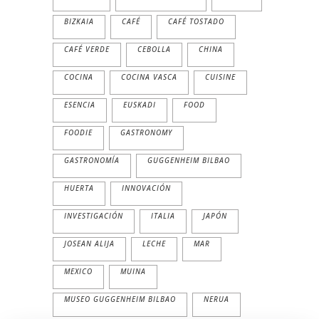
BIZKAIA
CAFÉ
CAFÉ TOSTADO
CAFÉ VERDE
CEBOLLA
CHINA
COCINA
COCINA VASCA
CUISINE
ESENCIA
EUSKADI
FOOD
FOODIE
GASTRONOMY
GASTRONOMÍA
GUGGENHEIM BILBAO
HUERTA
INNOVACIÓN
INVESTIGACIÓN
ITALIA
JAPÓN
JOSEAN ALIJA
LECHE
MAR
MEXICO
MUINA
MUSEO GUGGENHEIM BILBAO
NERUA