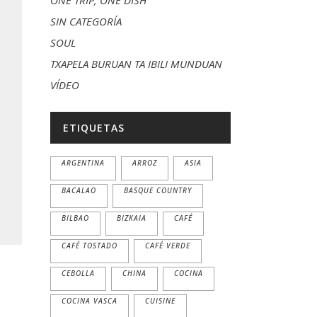
ONE TRIP, ONE DISH
SIN CATEGORÍA
SOUL
TXAPELA BURUAN TA IBILI MUNDUAN
VÍDEO
ETIQUETAS
ARGENTINA
ARROZ
ASIA
BACALAO
BASQUE COUNTRY
BILBAO
BIZKAIA
CAFÉ
CAFÉ TOSTADO
CAFÉ VERDE
CEBOLLA
CHINA
COCINA
COCINA VASCA
CUISINE