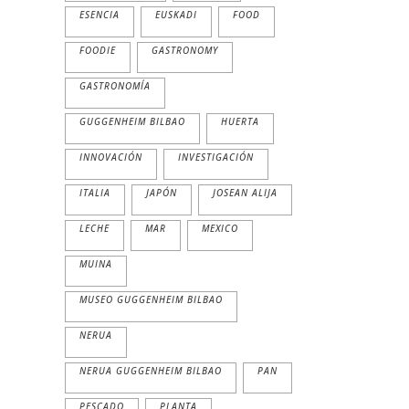
ESENCIA
EUSKADI
FOOD
FOODIE
GASTRONOMY
GASTRONOMÍA
GUGGENHEIM BILBAO
HUERTA
INNOVACIÓN
INVESTIGACIÓN
ITALIA
JAPÓN
JOSEAN ALIJA
LECHE
MAR
MEXICO
MUINA
MUSEO GUGGENHEIM BILBAO
NERUA
NERUA GUGGENHEIM BILBAO
PAN
PESCADO
PLANTA