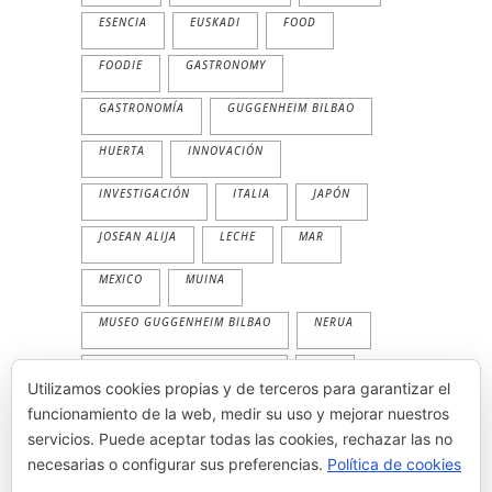
ESENCIA
EUSKADI
FOOD
FOODIE
GASTRONOMY
GASTRONOMÍA
GUGGENHEIM BILBAO
HUERTA
INNOVACIÓN
INVESTIGACIÓN
ITALIA
JAPÓN
JOSEAN ALIJA
LECHE
MAR
MEXICO
MUINA
MUSEO GUGGENHEIM BILBAO
NERUA
NERUA GUGGENHEIM BILBAO
PAN
Utilizamos cookies propias y de terceros para garantizar el
PESCADO
PLANTA
PRIMAVERA
funcionamiento de la web, medir su uso y mejorar nuestros
servicios. Puede aceptar todas las cookies, rechazar las no
PRODUCTOS
TEMPORALIDAD
necesarias o configurar sus preferencias.
Política de cookies