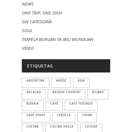
NEWS
ONE TRIP, ONE DISH
SIN CATEGORÍA
SOUL
TXAPELA BURUAN TA IBILI MUNDUAN
VÍDEO
ETIQUETAS
ARGENTINA
ARROZ
ASIA
BACALAO
BASQUE COUNTRY
BILBAO
BIZKAIA
CAFÉ
CAFÉ TOSTADO
CAFÉ VERDE
CEBOLLA
CHINA
COCINA
COCINA VASCA
CUISINE