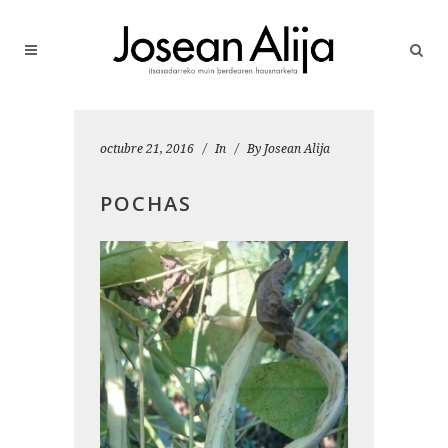
octubre 21, 2016
In
By
Josean Alija
POCHAS