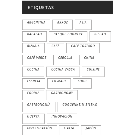
ETIQUETAS
ARGENTINA
ARROZ
ASIA
BACALAO
BASQUE COUNTRY
BILBAO
BIZKAIA
CAFÉ
CAFÉ TOSTADO
CAFÉ VERDE
CEBOLLA
CHINA
COCINA
COCINA VASCA
CUISINE
ESENCIA
EUSKADI
FOOD
FOODIE
GASTRONOMY
GASTRONOMÍA
GUGGENHEIM BILBAO
HUERTA
INNOVACIÓN
INVESTIGACIÓN
ITALIA
JAPÓN