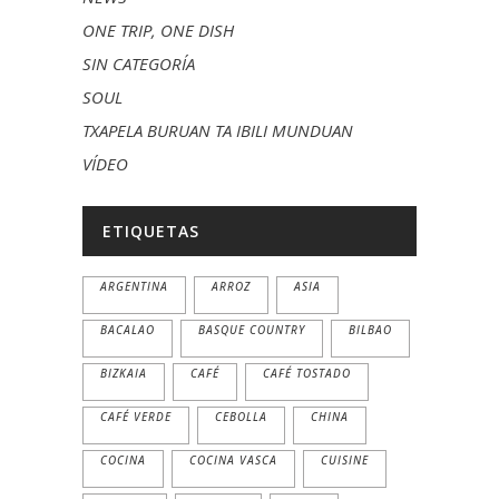
ONE TRIP, ONE DISH
SIN CATEGORÍA
SOUL
TXAPELA BURUAN TA IBILI MUNDUAN
VÍDEO
ETIQUETAS
ARGENTINA
ARROZ
ASIA
BACALAO
BASQUE COUNTRY
BILBAO
BIZKAIA
CAFÉ
CAFÉ TOSTADO
CAFÉ VERDE
CEBOLLA
CHINA
COCINA
COCINA VASCA
CUISINE