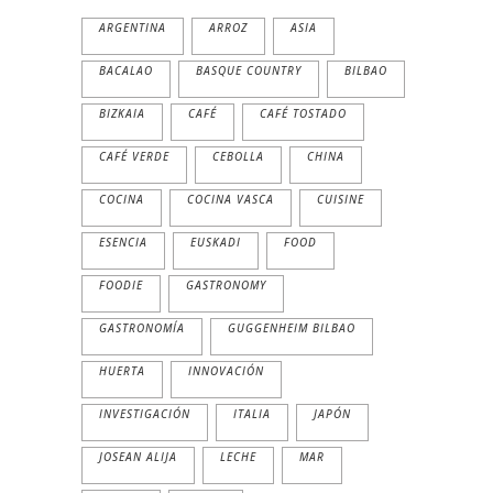
ARGENTINA
ARROZ
ASIA
BACALAO
BASQUE COUNTRY
BILBAO
BIZKAIA
CAFÉ
CAFÉ TOSTADO
CAFÉ VERDE
CEBOLLA
CHINA
COCINA
COCINA VASCA
CUISINE
ESENCIA
EUSKADI
FOOD
FOODIE
GASTRONOMY
GASTRONOMÍA
GUGGENHEIM BILBAO
HUERTA
INNOVACIÓN
INVESTIGACIÓN
ITALIA
JAPÓN
JOSEAN ALIJA
LECHE
MAR