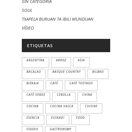
SIN CATEGORÍA
SOUL
TXAPELA BURUAN TA IBILI MUNDUAN
VÍDEO
ETIQUETAS
ARGENTINA
ARROZ
ASIA
BACALAO
BASQUE COUNTRY
BILBAO
BIZKAIA
CAFÉ
CAFÉ TOSTADO
CAFÉ VERDE
CEBOLLA
CHINA
COCINA
COCINA VASCA
CUISINE
ESENCIA
EUSKADI
FOOD
FOODIE
GASTRONOMY