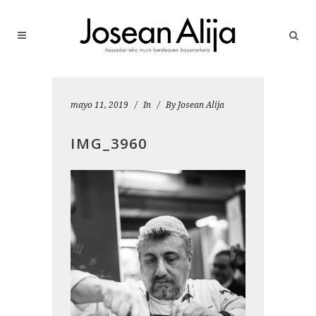
mayo 11, 2019
In
By
Josean Alija
IMG_3960