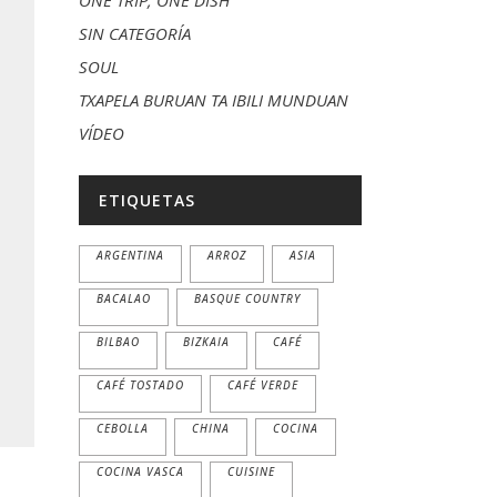
ONE TRIP, ONE DISH
SIN CATEGORÍA
SOUL
TXAPELA BURUAN TA IBILI MUNDUAN
VÍDEO
ETIQUETAS
ARGENTINA
ARROZ
ASIA
BACALAO
BASQUE COUNTRY
BILBAO
BIZKAIA
CAFÉ
CAFÉ TOSTADO
CAFÉ VERDE
CEBOLLA
CHINA
COCINA
COCINA VASCA
CUISINE