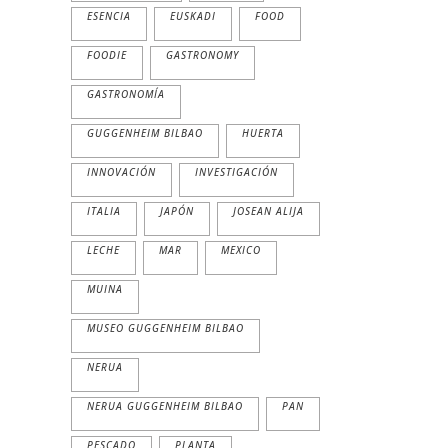
ESENCIA
EUSKADI
FOOD
FOODIE
GASTRONOMY
GASTRONOMÍA
GUGGENHEIM BILBAO
HUERTA
INNOVACIÓN
INVESTIGACIÓN
ITALIA
JAPÓN
JOSEAN ALIJA
LECHE
MAR
MEXICO
MUINA
MUSEO GUGGENHEIM BILBAO
NERUA
NERUA GUGGENHEIM BILBAO
PAN
PESCADO
PLANTA