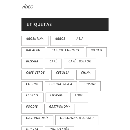
VÍDEO
ETIQUETAS
ARGENTINA
ARROZ
ASIA
BACALAO
BASQUE COUNTRY
BILBAO
BIZKAIA
CAFÉ
CAFÉ TOSTADO
CAFÉ VERDE
CEBOLLA
CHINA
COCINA
COCINA VASCA
CUISINE
ESENCIA
EUSKADI
FOOD
FOODIE
GASTRONOMY
GASTRONOMÍA
GUGGENHEIM BILBAO
HUERTA
INNOVACIÓN