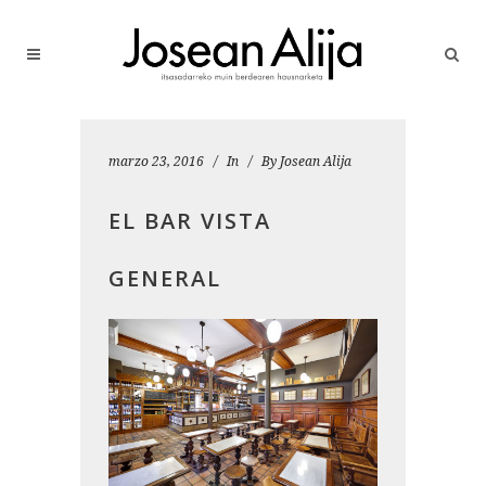
marzo 23, 2016
In
By
Josean Alija
EL BAR VISTA
GENERAL