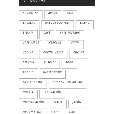
ETIQUETAS
ARGENTINA
ARROZ
ASIA
BACALAO
BASQUE COUNTRY
BILBAO
BIZKAIA
CAFÉ
CAFÉ TOSTADO
CAFÉ VERDE
CEBOLLA
CHINA
COCINA
COCINA VASCA
CUISINE
ESENCIA
EUSKADI
FOOD
FOODIE
GASTRONOMY
GASTRONOMÍA
GUGGENHEIM BILBAO
HUERTA
INNOVACIÓN
INVESTIGACIÓN
ITALIA
JAPÓN
JOSEAN ALIJA
LECHE
MAR