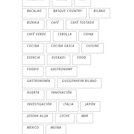
BACALAO
BASQUE COUNTRY
BILBAO
BIZKAIA
CAFÉ
CAFÉ TOSTADO
CAFÉ VERDE
CEBOLLA
CHINA
COCINA
COCINA VASCA
CUISINE
ESENCIA
EUSKADI
FOOD
FOODIE
GASTRONOMY
GASTRONOMÍA
GUGGENHEIM BILBAO
HUERTA
INNOVACIÓN
INVESTIGACIÓN
ITALIA
JAPÓN
JOSEAN ALIJA
LECHE
MAR
MEXICO
MUINA