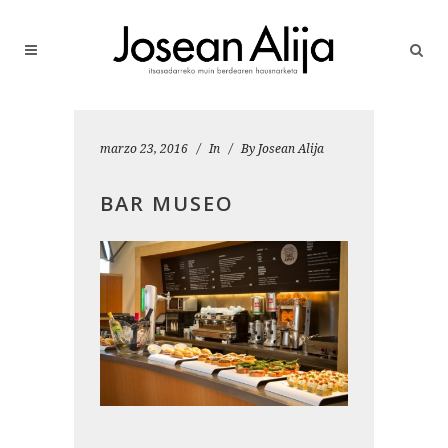
marzo 23, 2016
In
By
Josean Alija
BAR MUSEO