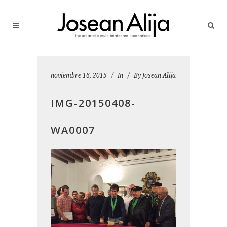
noviembre 16, 2015
In
By
Josean Alija
IMG-20150408-
WA0007