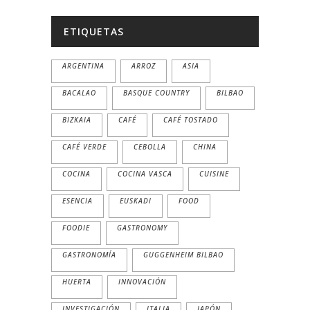
ETIQUETAS
ARGENTINA
ARROZ
ASIA
BACALAO
BASQUE COUNTRY
BILBAO
BIZKAIA
CAFÉ
CAFÉ TOSTADO
CAFÉ VERDE
CEBOLLA
CHINA
COCINA
COCINA VASCA
CUISINE
ESENCIA
EUSKADI
FOOD
FOODIE
GASTRONOMY
GASTRONOMÍA
GUGGENHEIM BILBAO
HUERTA
INNOVACIÓN
INVESTIGACIÓN
ITALIA
JAPÓN