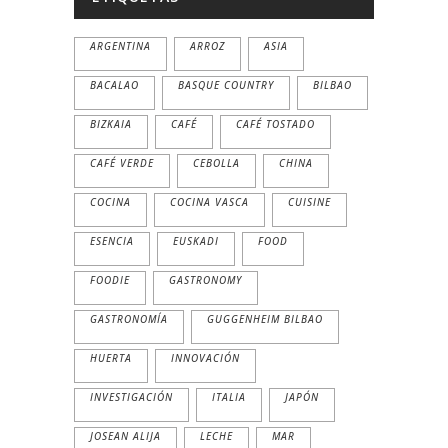
ARGENTINA
ARROZ
ASIA
BACALAO
BASQUE COUNTRY
BILBAO
BIZKAIA
CAFÉ
CAFÉ TOSTADO
CAFÉ VERDE
CEBOLLA
CHINA
COCINA
COCINA VASCA
CUISINE
ESENCIA
EUSKADI
FOOD
FOODIE
GASTRONOMY
GASTRONOMÍA
GUGGENHEIM BILBAO
HUERTA
INNOVACIÓN
INVESTIGACIÓN
ITALIA
JAPÓN
JOSEAN ALIJA
LECHE
MAR