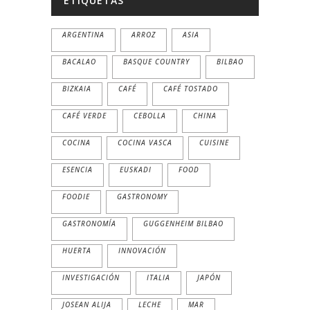
ETIQUETAS
ARGENTINA
ARROZ
ASIA
BACALAO
BASQUE COUNTRY
BILBAO
BIZKAIA
CAFÉ
CAFÉ TOSTADO
CAFÉ VERDE
CEBOLLA
CHINA
COCINA
COCINA VASCA
CUISINE
ESENCIA
EUSKADI
FOOD
FOODIE
GASTRONOMY
GASTRONOMÍA
GUGGENHEIM BILBAO
HUERTA
INNOVACIÓN
INVESTIGACIÓN
ITALIA
JAPÓN
JOSEAN ALIJA
LECHE
MAR