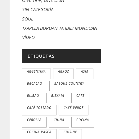
ONE TRIP, ONE DISH
SIN CATEGORÍA
SOUL
TXAPELA BURUAN TA IBILI MUNDUAN
VÍDEO
ETIQUETAS
ARGENTINA
ARROZ
ASIA
BACALAO
BASQUE COUNTRY
BILBAO
BIZKAIA
CAFÉ
CAFÉ TOSTADO
CAFÉ VERDE
CEBOLLA
CHINA
COCINA
COCINA VASCA
CUISINE