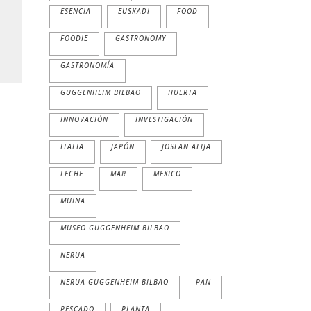
ESENCIA
EUSKADI
FOOD
FOODIE
GASTRONOMY
GASTRONOMÍA
GUGGENHEIM BILBAO
HUERTA
INNOVACIÓN
INVESTIGACIÓN
ITALIA
JAPÓN
JOSEAN ALIJA
LECHE
MAR
MEXICO
MUINA
MUSEO GUGGENHEIM BILBAO
NERUA
NERUA GUGGENHEIM BILBAO
PAN
PESCADO
PLANTA