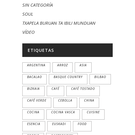
SIN CATEGORÍA
SOUL
TXAPELA BURUAN TA IBILI MUNDUAN
VÍDEO
ETIQUETAS
ARGENTINA
ARROZ
ASIA
BACALAO
BASQUE COUNTRY
BILBAO
BIZKAIA
CAFÉ
CAFÉ TOSTADO
CAFÉ VERDE
CEBOLLA
CHINA
COCINA
COCINA VASCA
CUISINE
ESENCIA
EUSKADI
FOOD