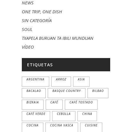
NEWS
ONE TRIP, ONE DISH
SIN CATEGORÍA
SOUL
TXAPELA BURUAN TA IBILI MUNDUAN
VÍDEO
ETIQUETAS
ARGENTINA
ARROZ
ASIA
BACALAO
BASQUE COUNTRY
BILBAO
BIZKAIA
CAFÉ
CAFÉ TOSTADO
CAFÉ VERDE
CEBOLLA
CHINA
COCINA
COCINA VASCA
CUISINE