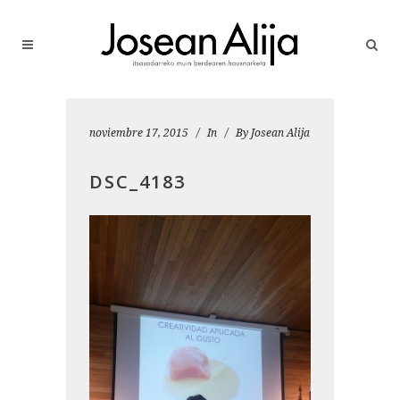
noviembre 17, 2015
In
By
Josean Alija
DSC_4183