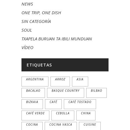
NEWS
ONE TRIP, ONE DISH
SIN CATEGORÍA
SOUL
TXAPELA BURUAN TA IBILI MUNDUAN
VÍDEO
ETIQUETAS
ARGENTINA
ARROZ
ASIA
BACALAO
BASQUE COUNTRY
BILBAO
BIZKAIA
CAFÉ
CAFÉ TOSTADO
CAFÉ VERDE
CEBOLLA
CHINA
COCINA
COCINA VASCA
CUISINE