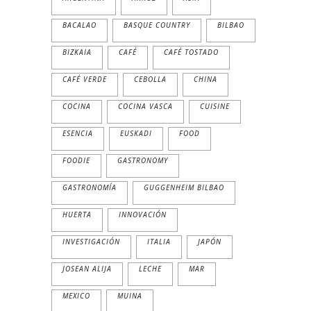
BACALAO
BASQUE COUNTRY
BILBAO
BIZKAIA
CAFÉ
CAFÉ TOSTADO
CAFÉ VERDE
CEBOLLA
CHINA
COCINA
COCINA VASCA
CUISINE
ESENCIA
EUSKADI
FOOD
FOODIE
GASTRONOMY
GASTRONOMÍA
GUGGENHEIM BILBAO
HUERTA
INNOVACIÓN
INVESTIGACIÓN
ITALIA
JAPÓN
JOSEAN ALIJA
LECHE
MAR
MEXICO
MUINA