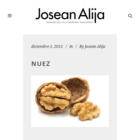
diciembre 5, 2015
In
By
Josean Alija
NUEZ