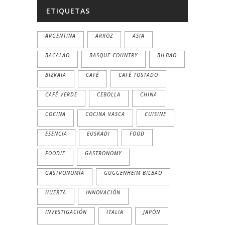
ETIQUETAS
ARGENTINA
ARROZ
ASIA
BACALAO
BASQUE COUNTRY
BILBAO
BIZKAIA
CAFÉ
CAFÉ TOSTADO
CAFÉ VERDE
CEBOLLA
CHINA
COCINA
COCINA VASCA
CUISINE
ESENCIA
EUSKADI
FOOD
FOODIE
GASTRONOMY
GASTRONOMÍA
GUGGENHEIM BILBAO
HUERTA
INNOVACIÓN
INVESTIGACIÓN
ITALIA
JAPÓN