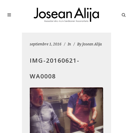
septiembre 1, 2016
In
By
Josean Alija
IMG-20160621-
WA0008