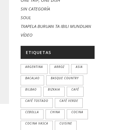
ONE TRIP, ONE DISH
SIN CATEGORÍA
SOUL
TXAPELA BURUAN TA IBILI MUNDUAN
VÍDEO
ETIQUETAS
ARGENTINA
ARROZ
ASIA
BACALAO
BASQUE COUNTRY
BILBAO
BIZKAIA
CAFÉ
CAFÉ TOSTADO
CAFÉ VERDE
CEBOLLA
CHINA
COCINA
COCINA VASCA
CUISINE