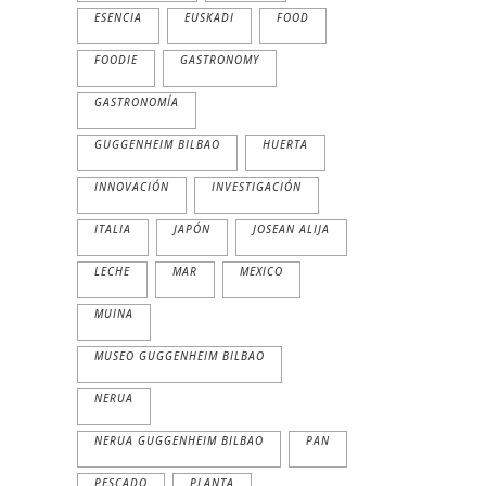
ESENCIA
EUSKADI
FOOD
FOODIE
GASTRONOMY
GASTRONOMÍA
GUGGENHEIM BILBAO
HUERTA
INNOVACIÓN
INVESTIGACIÓN
ITALIA
JAPÓN
JOSEAN ALIJA
LECHE
MAR
MEXICO
MUINA
MUSEO GUGGENHEIM BILBAO
NERUA
NERUA GUGGENHEIM BILBAO
PAN
PESCADO
PLANTA