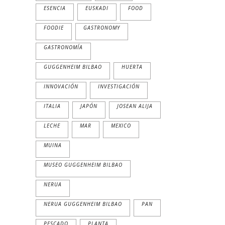
ESENCIA
EUSKADI
FOOD
FOODIE
GASTRONOMY
GASTRONOMÍA
GUGGENHEIM BILBAO
HUERTA
INNOVACIÓN
INVESTIGACIÓN
ITALIA
JAPÓN
JOSEAN ALIJA
LECHE
MAR
MEXICO
MUINA
MUSEO GUGGENHEIM BILBAO
NERUA
NERUA GUGGENHEIM BILBAO
PAN
PESCADO
PLANTA