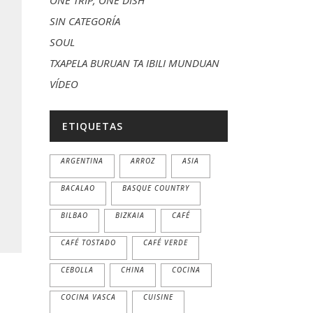
ONE TRIP, ONE DISH
SIN CATEGORÍA
SOUL
TXAPELA BURUAN TA IBILI MUNDUAN
VÍDEO
ETIQUETAS
ARGENTINA
ARROZ
ASIA
BACALAO
BASQUE COUNTRY
BILBAO
BIZKAIA
CAFÉ
CAFÉ TOSTADO
CAFÉ VERDE
CEBOLLA
CHINA
COCINA
COCINA VASCA
CUISINE