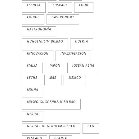
ESENCIA
EUSKADI
FOOD
FOODIE
GASTRONOMY
GASTRONOMÍA
GUGGENHEIM BILBAO
HUERTA
INNOVACIÓN
INVESTIGACIÓN
ITALIA
JAPÓN
JOSEAN ALIJA
LECHE
MAR
MEXICO
MUINA
MUSEO GUGGENHEIM BILBAO
NERUA
NERUA GUGGENHEIM BILBAO
PAN
PESCADO
PLANTA