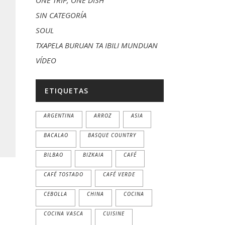
ONE TRIP, ONE DISH
SIN CATEGORÍA
SOUL
TXAPELA BURUAN TA IBILI MUNDUAN
VÍDEO
ETIQUETAS
ARGENTINA
ARROZ
ASIA
BACALAO
BASQUE COUNTRY
BILBAO
BIZKAIA
CAFÉ
CAFÉ TOSTADO
CAFÉ VERDE
CEBOLLA
CHINA
COCINA
COCINA VASCA
CUISINE