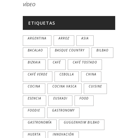
VÍDEO
ETIQUETAS
ARGENTINA
ARROZ
ASIA
BACALAO
BASQUE COUNTRY
BILBAO
BIZKAIA
CAFÉ
CAFÉ TOSTADO
CAFÉ VERDE
CEBOLLA
CHINA
COCINA
COCINA VASCA
CUISINE
ESENCIA
EUSKADI
FOOD
FOODIE
GASTRONOMY
GASTRONOMÍA
GUGGENHEIM BILBAO
HUERTA
INNOVACIÓN