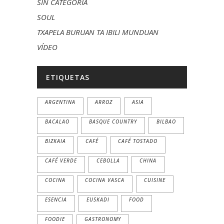
SIN CATEGORÍA
SOUL
TXAPELA BURUAN TA IBILI MUNDUAN
VÍDEO
ETIQUETAS
ARGENTINA
ARROZ
ASIA
BACALAO
BASQUE COUNTRY
BILBAO
BIZKAIA
CAFÉ
CAFÉ TOSTADO
CAFÉ VERDE
CEBOLLA
CHINA
COCINA
COCINA VASCA
CUISINE
ESENCIA
EUSKADI
FOOD
FOODIE
GASTRONOMY