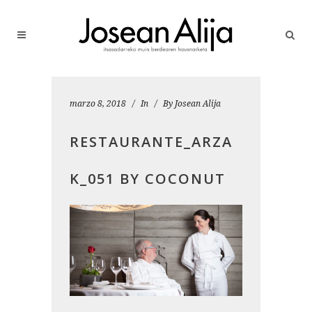
marzo 8, 2018
In
By
Josean Alija
RESTAURANTE_ARZA
K_051 BY COCONUT