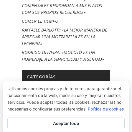
COMENSALES RESPONDAN A MIS PLATOS
CON SUS PROPIOS RECUERDOS»
COMER EL TIEMPO
RAFFAELE BARLOTTI: «LA MEJOR MANERA DE
APRECIAR UNA MOZZARELLA ES EN LA
LECHERÍA»
RODRIGO OLIVEIRA: «MOCOTÓ ES UN
HOMENAJE A LA SIMPLICIDAD Y A SERTÃO»
CATEGORÍAS
Utilizamos cookies propias y de terceros para garantizar el
LA KUADRILA
funcionamiento de la web, medir su uso y mejorar nuestros
MUINA
servicios. Puede aceptar todas las cookies, rechazar las no
necesarias o configurar sus preferencias.
Política de cookies
NEWS
ONE TRIP, ONE DISH
Aceptar todo
SIN CATEGORÍA