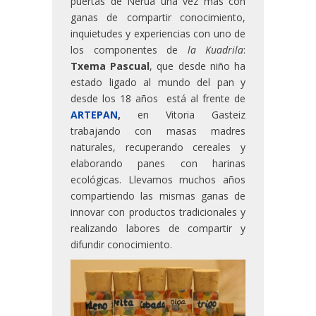
puertas de Nerua una vez mas con
ganas de compartir conocimiento,
inquietudes y experiencias con uno de
los componentes de
la Kuadrila
:
Txema Pascual
, que desde niño ha
estado ligado al mundo del pan y
desde los 18 años está al frente de
ARTEPAN
,
en Vitoria Gasteiz
trabajando con masas madres
naturales, recuperando cereales y
elaborando panes con harinas
ecológicas. Llevamos muchos años
compartiendo las mismas ganas de
innovar con productos tradicionales y
realizando labores de compartir y
difundir conocimiento.