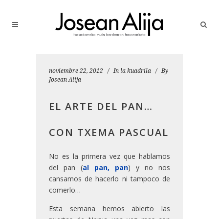
noviembre 22, 2012
In
la kuadrila
By
Josean Alija
EL ARTE DEL PAN…
CON TXEMA PASCUAL
No es la primera vez que hablamos
del pan (
al pan, pan
) y no nos
cansamos de hacerlo ni tampoco de
comerlo…
Esta semana hemos abierto las