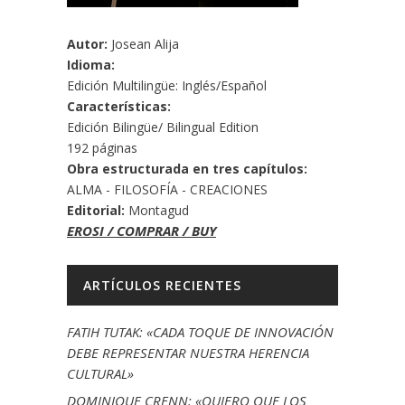
Autor:
Josean Alija
Idioma:
Edición Multilingüe: Inglés/Español
Características:
Edición Bilingüe/ Bilingual Edition
192 páginas
Obra estructurada en tres capítulos:
ALMA - FILOSOFÍA - CREACIONES
Editorial:
Montagud
EROSI / COMPRAR / BUY
ARTÍCULOS RECIENTES
FATIH TUTAK: «CADA TOQUE DE INNOVACIÓN
DEBE REPRESENTAR NUESTRA HERENCIA
CULTURAL»
DOMINIQUE CRENN: «QUIERO QUE LOS