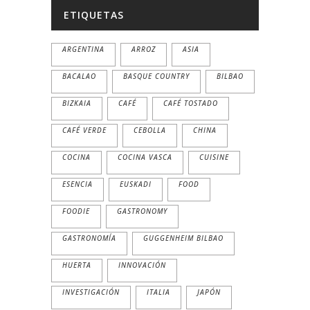
ETIQUETAS
ARGENTINA
ARROZ
ASIA
BACALAO
BASQUE COUNTRY
BILBAO
BIZKAIA
CAFÉ
CAFÉ TOSTADO
CAFÉ VERDE
CEBOLLA
CHINA
COCINA
COCINA VASCA
CUISINE
ESENCIA
EUSKADI
FOOD
FOODIE
GASTRONOMY
GASTRONOMÍA
GUGGENHEIM BILBAO
HUERTA
INNOVACIÓN
INVESTIGACIÓN
ITALIA
JAPÓN