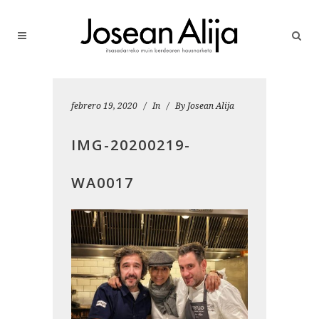
febrero 19, 2020
In
By
Josean Alija
IMG-20200219-
WA0017