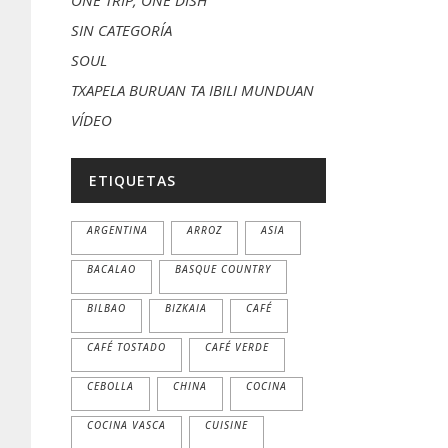
ONE TRIP, ONE DISH
SIN CATEGORÍA
SOUL
TXAPELA BURUAN TA IBILI MUNDUAN
VÍDEO
ETIQUETAS
ARGENTINA
ARROZ
ASIA
BACALAO
BASQUE COUNTRY
BILBAO
BIZKAIA
CAFÉ
CAFÉ TOSTADO
CAFÉ VERDE
CEBOLLA
CHINA
COCINA
COCINA VASCA
CUISINE