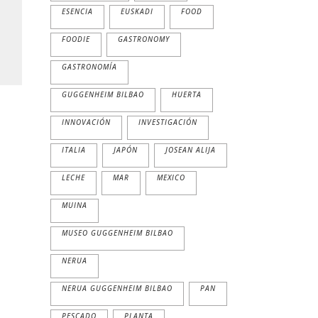
ESENCIA
EUSKADI
FOOD
FOODIE
GASTRONOMY
GASTRONOMÍA
GUGGENHEIM BILBAO
HUERTA
INNOVACIÓN
INVESTIGACIÓN
ITALIA
JAPÓN
JOSEAN ALIJA
LECHE
MAR
MEXICO
MUINA
MUSEO GUGGENHEIM BILBAO
NERUA
NERUA GUGGENHEIM BILBAO
PAN
PESCADO
PLANTA