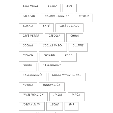
ARGENTINA
ARROZ
ASIA
BACALAO
BASQUE COUNTRY
BILBAO
BIZKAIA
CAFÉ
CAFÉ TOSTADO
CAFÉ VERDE
CEBOLLA
CHINA
COCINA
COCINA VASCA
CUISINE
ESENCIA
EUSKADI
FOOD
FOODIE
GASTRONOMY
GASTRONOMÍA
GUGGENHEIM BILBAO
HUERTA
INNOVACIÓN
INVESTIGACIÓN
ITALIA
JAPÓN
JOSEAN ALIJA
LECHE
MAR