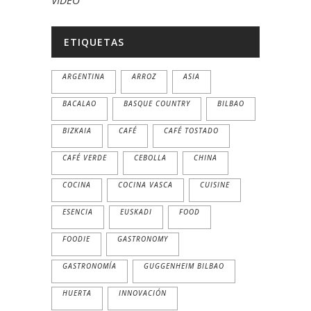
ETIQUETAS
ARGENTINA
ARROZ
ASIA
BACALAO
BASQUE COUNTRY
BILBAO
BIZKAIA
CAFÉ
CAFÉ TOSTADO
CAFÉ VERDE
CEBOLLA
CHINA
COCINA
COCINA VASCA
CUISINE
ESENCIA
EUSKADI
FOOD
FOODIE
GASTRONOMY
GASTRONOMÍA
GUGGENHEIM BILBAO
HUERTA
INNOVACIÓN