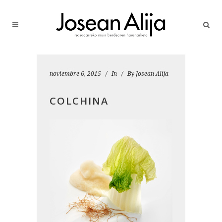
noviembre 6, 2015
In
By
Josean Alija
COLCHINA