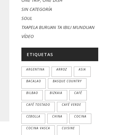
ONE TRIP, ONE DISH
SIN CATEGORÍA
SOUL
TXAPELA BURUAN TA IBILI MUNDUAN
VÍDEO
ETIQUETAS
ARGENTINA
ARROZ
ASIA
BACALAO
BASQUE COUNTRY
BILBAO
BIZKAIA
CAFÉ
CAFÉ TOSTADO
CAFÉ VERDE
CEBOLLA
CHINA
COCINA
COCINA VASCA
CUISINE