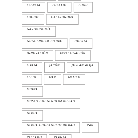
ESENCIA
EUSKADI
FOOD
FOODIE
GASTRONOMY
GASTRONOMÍA
GUGGENHEIM BILBAO
HUERTA
INNOVACIÓN
INVESTIGACIÓN
ITALIA
JAPÓN
JOSEAN ALIJA
LECHE
MAR
MEXICO
MUINA
MUSEO GUGGENHEIM BILBAO
NERUA
NERUA GUGGENHEIM BILBAO
PAN
PESCADO
PLANTA