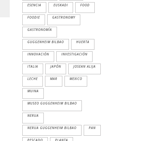
ESENCIA
EUSKADI
FOOD
FOODIE
GASTRONOMY
GASTRONOMÍA
GUGGENHEIM BILBAO
HUERTA
INNOVACIÓN
INVESTIGACIÓN
ITALIA
JAPÓN
JOSEAN ALIJA
LECHE
MAR
MEXICO
MUINA
MUSEO GUGGENHEIM BILBAO
NERUA
NERUA GUGGENHEIM BILBAO
PAN
PESCADO
PLANTA