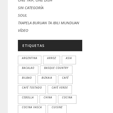
ONE TRIP, ONE DISH
SIN CATEGORÍA
SOUL
TXAPELA BURUAN TA IBILI MUNDUAN
VÍDEO
ETIQUETAS
ARGENTINA
ARROZ
ASIA
BACALAO
BASQUE COUNTRY
BILBAO
BIZKAIA
CAFÉ
CAFÉ TOSTADO
CAFÉ VERDE
CEBOLLA
CHINA
COCINA
COCINA VASCA
CUISINE